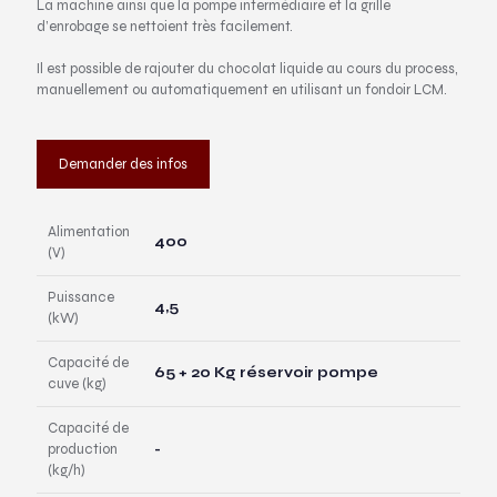
La machine ainsi que la pompe intermédiaire et la grille
d’enrobage se nettoient très facilement.
Il est possible de rajouter du chocolat liquide au cours du process,
manuellement ou automatiquement en utilisant un fondoir LCM.
Demander des infos
Alimentation
400
(V)
Puissance
4,5
(kW)
Capacité de
65 + 20 Kg réservoir pompe
cuve (kg)
Capacité de
production
-
(kg/h)