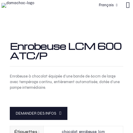
Français
Enrobeuse LCM 600
ATC/P
Enrobeuse à chocolat équipée d’une bande de 60cm de large
avec tempérage continu, entièrement automatisée, dotée d’une
pompe intermédiaire.
DEMANDER DES INFOS
Étiquettes :
chocolat
,
enrobeuse
,
lcm