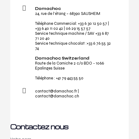
Domachoc
24, rue de l’étang – 68390 SAUSHEIM
Téléphone Commercial:
+33 6 30 12 50 57
|
+33 6 40 11 02 42
|
06 29 15 57 57
Service technique machine / SAV
+33 6 87
71 20 40
Service technique chocolat :
+33 6 76 55 32
74
Domachoc Switzerland
Route de la Corniche 2 c/o BDO - 1066
Epalinges Suisse
Téléphone :
+41 79 443 55 50
contact@domachoc.fr |
contact@domachoc.ch
Contactez nous