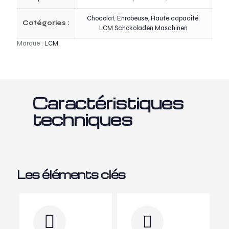
Chocolat
,
Enrobeuse
,
Haute capacité
,
Catégories :
LCM Schokoladen Maschinen
Marque :
LCM
Caractéristiques
techniques
Les éléments clés