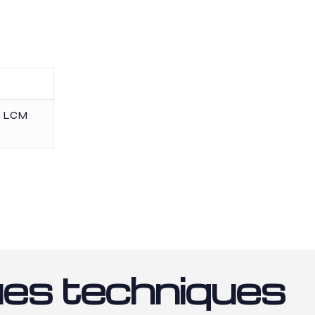
,
LCM
ues techniques