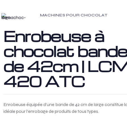
MACHINES POUR CHOCOLAT
Enrobeuse à
chocolat band
de 42cm | LC
420 ATC
Enrobeuse équipée d’une bande de 42 cm de large constitue la
idéale pour l’enrobage de produits de tous types.