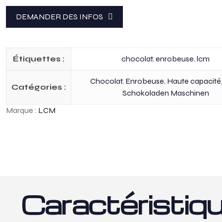
DEMANDER DES INFOS
Étiquettes :
chocolat
,
enrobeuse
,
lcm
Chocolat
,
Enrobeuse
,
Haute capacité
Catégories :
Schokoladen Maschinen
Marque :
LCM
Caractéristiq