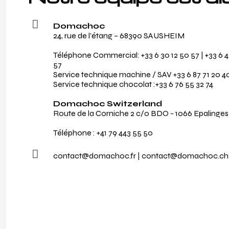
Domachoc
24, rue de l’étang – 68390 SAUSHEIM
Téléphone Commercial:
+33 6 30 12 50 57
|
+33 6 4
57
Service technique machine / SAV
+33 6 87 71 20 4
Service technique chocolat :
+33 6 76 55 32 74
Domachoc Switzerland
Route de la Corniche 2 c/o BDO - 1066 Epalinges
Téléphone :
+41 79 443 55 50
contact@domachoc.fr | contact@domachoc.ch