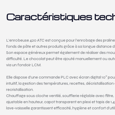
Caractéristiques tec
L’enrobeuse 420 ATC est conçue pour l’enrobage des praline
fonds de pâte et autres produits grâce à sa longue distance 
Son espace généreux permet également de réaliser des mou
difficulté. Le chocolat peut être ajouté manuellement ou a
via un fondoir LCM.
Elle dispose d’une commande PLC avec écran digital 10″ pou
intuitif, la gestion des températures, recettes, décristallisation 
recristallisation.
Chauffage sous cloche ventilé, soufflerie réglable avec filtre,
ajustable en hauteur, capot transparent en plexi et tapis de 1,
lave-vaisselle garantissent efficacité, hygiène et confort d’util