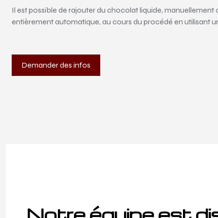
Il est possible de rajouter du chocolat liquide, manuellement
entièrement automatique, au cours du procédé en utilisant 
Demander des infos
Notre équipe est di