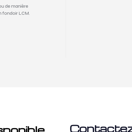
 ou de manière
un fondoir LCM.
Contactez
sponible