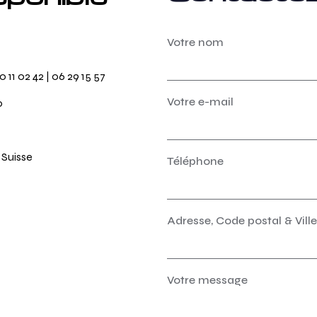
Votre nom
0 11 02 42
|
06 29 15 57
Votre e-mail
0
 Suisse
Téléphone
Adresse, Code postal & Ville
Votre message