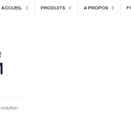
ACCUEIL
PRODUITS
A PROPOS
F
e
M
 solution