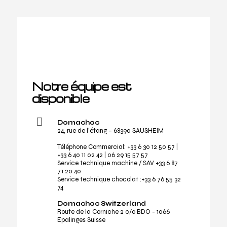
Notre équipe est
disponible
Domachoc
24, rue de l’étang – 68390 SAUSHEIM
Téléphone Commercial:
+33 6 30 12 50 57
|
+33 6 40 11 02 42
|
06 29 15 57 57
Service technique machine / SAV
+33 6 87
71 20 40
Service technique chocolat :
+33 6 76 55 32
74
Domachoc Switzerland
Route de la Corniche 2 c/o BDO - 1066
Epalinges Suisse