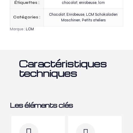
Étiquettes :
chocolat
,
enrobeuse
,
lcm
Chocolat
,
Enrobeuse
,
LCM Schokoladen
Catégories :
Maschinen
,
Petits ateliers
Marque :
LCM
Caractéristiques
techniques
Les éléments clés